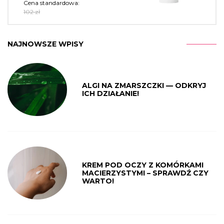
Cena standardowa:
102 zł
NAJNOWSZE WPISY
ALGI NA ZMARSZCZKI — ODKRYJ
ICH DZIAŁANIE!
KREM POD OCZY Z KOMÓRKAMI
MACIERZYSTYMI – SPRAWDŹ CZY
WARTO!