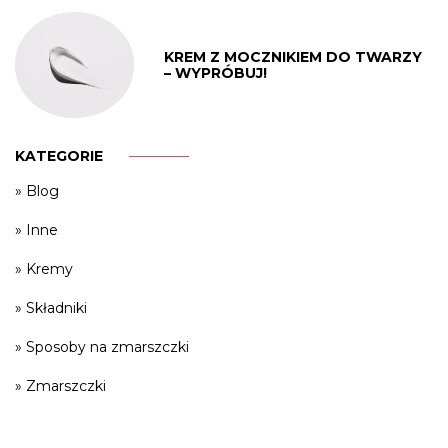
KREM Z MOCZNIKIEM DO TWARZY
– WYPRÓBUJ!
KATEGORIE
Blog
Inne
Kremy
Składniki
Sposoby na zmarszczki
Zmarszczki