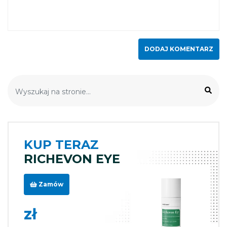
KUP TERAZ
RICHEVON EYE
Zamów
zł