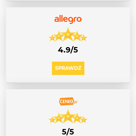
4.9/5
SPRAWDŹ
5/5